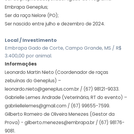
Embrapa Geneplus;
Ser da raça Nelore (PO);
Ser nascido entre julho e dezembro de 2024.
Local / Investimento
Embrapa Gado de Corte, Campo Grande, MS / R$
3.400,00 por animal.
Informações
Leonardo Martin Nieto (Coordenador de raças
zebuínas do Geneplus) –
leonardo.nieto@geneplus.com.br / (67) 98121-9033.
Gabrielle Lemes Andrade (Veterinária, RT do evento) –
gabriiellelemes@gmail.com / (67) 99655-7599.
Gilberto Romeiro de Oliveira Menezes (Gestor da
Prova) - gilberto.menezes@embrapa.br / (67) 98176-
9081.