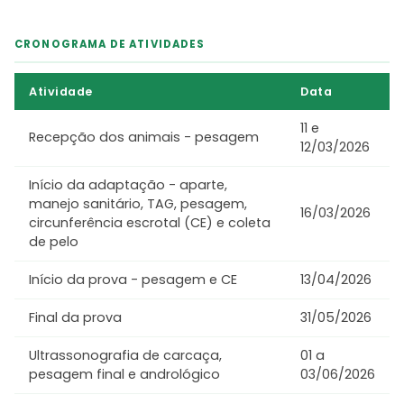
CRONOGRAMA DE ATIVIDADES
Atividade
Data
11 e
Recepção dos animais - pesagem
12/03/2026
Início da adaptação - aparte,
manejo sanitário, TAG, pesagem,
16/03/2026
circunferência escrotal (CE) e coleta
de pelo
Início da prova - pesagem e CE
13/04/2026
Final da prova
31/05/2026
Ultrassonografia de carcaça,
01 a
pesagem final e andrológico
03/06/2026