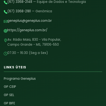
(67) 3368-2148
— Equipe de Dados e Tecnologia
(67) 3368-2181
— Genômica
geneplus@geneplus.com.br
https://geneplus.com.br/
Av. Rádio Maia, 830 - Vila Popular,
Campo Grande - MS, 79106-550
07:30 – 16:30 (Seg a Sex)
LINKS ÚTEIS
Programa Geneplus
GP CEIP
GP SEL
GP BIFE