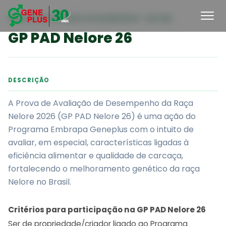
PROVA DE AVALIAÇÃO DE DESEMPENHO · NELORE
GP PAD Nelore 26
DESCRIÇÃO
A Prova de Avaliação de Desempenho da Raça
Nelore 2026 (GP PAD Nelore 26) é uma ação do
Programa Embrapa Geneplus com o intuito de
avaliar, em especial, características ligadas à
eficiência alimentar e qualidade de carcaça,
fortalecendo o melhoramento genético da raça
Nelore no Brasil.
Critérios para participação na GP PAD Nelore 26
Ser de propriedade/criador ligado ao Programa